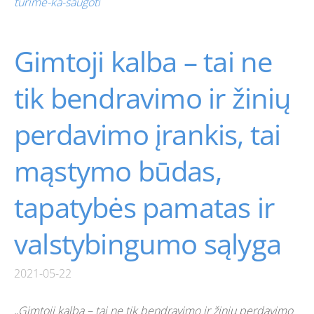
turime-ka-saugoti
Gimtoji kalba – tai ne
tik bendravimo ir žinių
perdavimo įrankis, tai
mąstymo būdas,
tapatybės pamatas ir
valstybingumo sąlyga
2021-05-22
„Gimtoji kalba – tai ne tik bendravimo ir žinių perdavimo