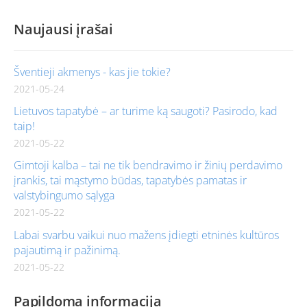
Naujausi įrašai
Šventieji akmenys - kas jie tokie?
2021-05-24
Lietuvos tapatybė – ar turime ką saugoti? Pasirodo, kad
taip!
2021-05-22
Gimtoji kalba – tai ne tik bendravimo ir žinių perdavimo
įrankis, tai mąstymo būdas, tapatybės pamatas ir
valstybingumo sąlyga
2021-05-22
Labai svarbu vaikui nuo mažens įdiegti etninės kultūros
pajautimą ir pažinimą.
2021-05-22
Papildoma informacija